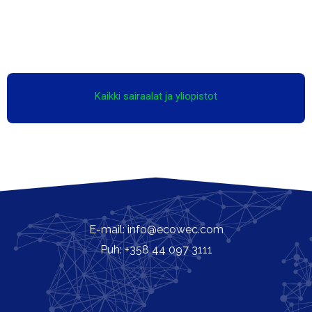
Kaikki sairaalat ja yliopistot
E-mail: info@ecowec.com
Puh: +358 44 097 3111