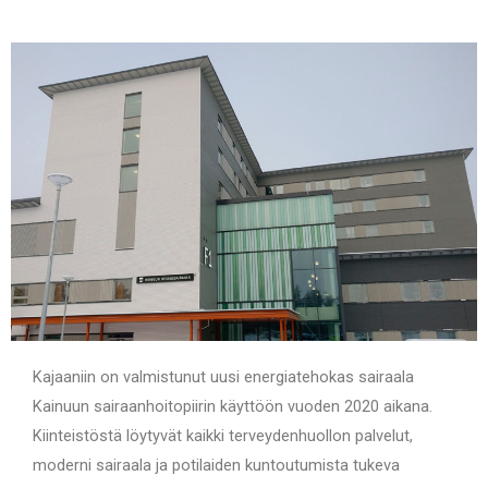
Kajaaniin on valmistunut uusi energiatehokas sairaala
Kainuun sairaanhoitopiirin käyttöön vuoden 2020 aikana.
Kiinteistöstä löytyvät kaikki terveydenhuollon palvelut,
moderni sairaala ja potilaiden kuntoutumista tukeva