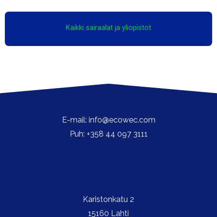
Kaikki sairaalat ja yliopistot
E-mail: info@ecowec.com
Puh: +358 44 097 3111
Karistonkatu 2
15160 Lahti