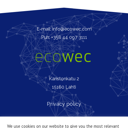
E-mail: info@ecowec.com
Puh: +358 44 097 3111
Karistonkatu 2
15160 Lahti
Privacy policy
We use cookies on our website to give you the most relevant
Copyright © Ecowec