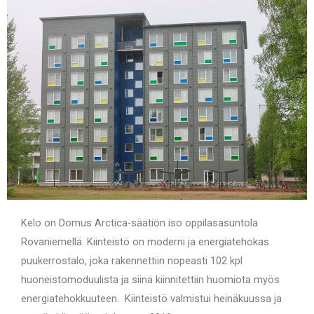
Kelo on Domus Arctica-säätiön iso oppilasasuntola
Rovaniemellä. Kiinteistö on moderni ja energiatehokas
puukerrostalo, joka rakennettiin nopeasti 102 kpl
huoneistomoduulista ja siinä kiinnitettiin huomiota myös
energiatehokkuuteen.
Kiinteistö valmistui heinäkuussa ja